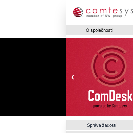
O společnosti
❮
Správa žádostí