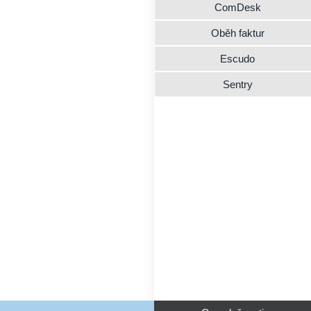
ComDesk
Oběh faktur
Escudo
Sentry