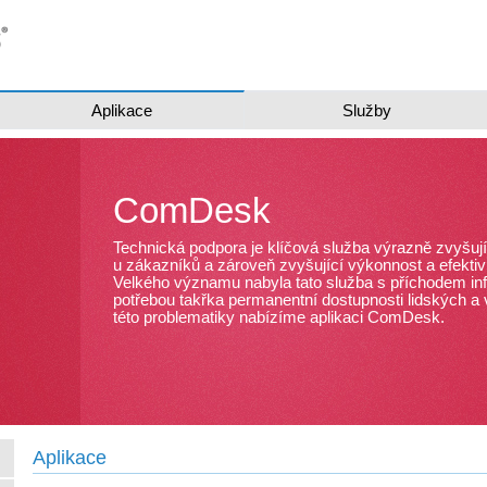
Aplikace
Služby
ComDesk
Technická podpora je klíčová služba výrazně zvyšuj
u zákazníků a zároveň zvyšující výkonnost a efektiv
Velkého významu nabyla tato služba s příchodem inf
potřebou takřka permanentní dostupnosti lidských a 
této problematiky nabízíme aplikaci ComDesk.
Aplikace